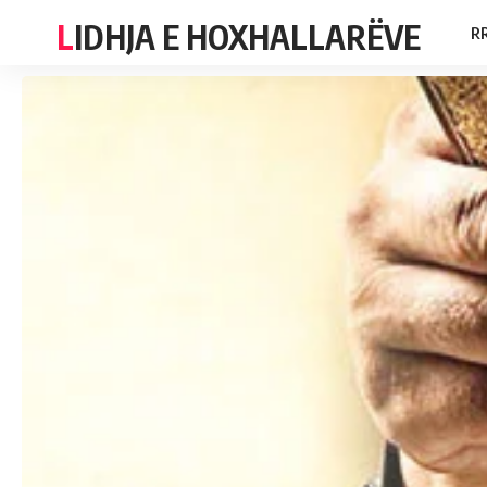
LIDHJA E HOXHALLARËVE
R