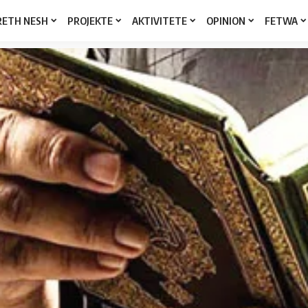
RETH NESH
PROJEKTE
AKTIVITETE
OPINION
FETWA