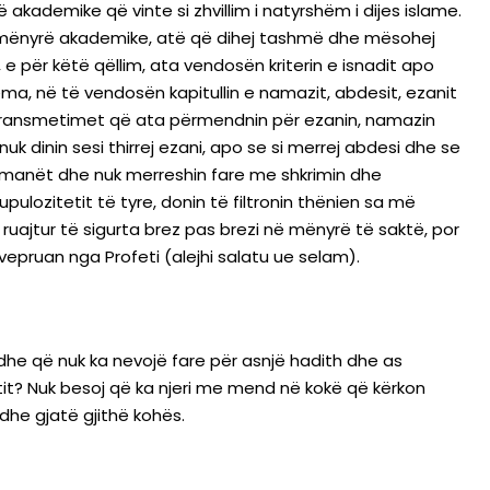
unë akademike që vinte si zhvillim i natyrshëm i dijes islame.
, në mënyrë akademike, atë që dihej tashmë dhe mësohej
e për këtë qëllim, ata vendosën kriterin e isnadit apo
 tema, në të vendosën kapitullin e namazit, abdesit, ezanit
ibra transmetimet që ata përmendnin për ezanin, namazin
k dinin sesi thirrej ezani, apo se si merrej abdesi dhe se
limanët dhe nuk merreshin fare me shkrimin dhe
pulozitetit të tyre, donin të filtronin thënien sa më
n ruajtur të sigurta brez pas brezi në mënyrë të saktë, por
 vepruan nga Profeti (alejhi salatu ue selam).
 dhe që nuk ka nevojë fare për asnjë hadith dhe as
etit? Nuk besoj që ka njeri me mend në kokë që kërkon
 dhe gjatë gjithë kohës.