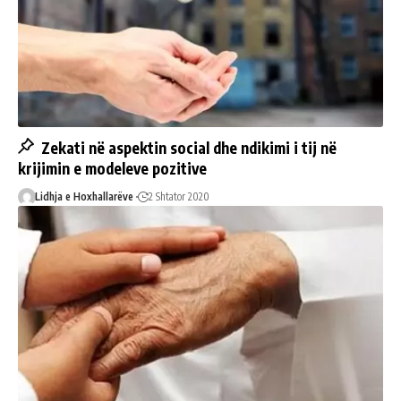
Zekati në aspektin social dhe ndikimi i tij në
krijimin e modeleve pozitive
Lidhja e Hoxhallarëve
2 Shtator 2020