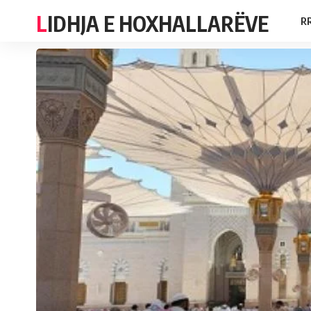
LIDHJA E HOXHALLARËVE
R