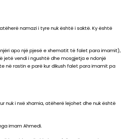
tëherë namazi i tyre nuk është i saktë. Ky është
ëri apo një pjesë e xhematit të falet para imamit),
të jetë vendi i ngushtë dhe mosgjetja e ndonjë
te në rastin e parë kur dikush falet para imamit pa
 kur nuk i nxë xhamia, atëherë lejohet dhe nuk është
a nga imam Ahmedi.