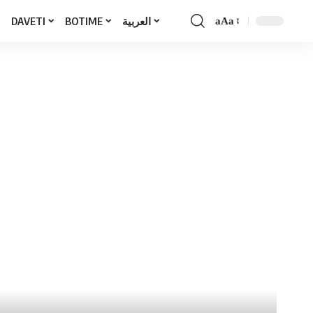
DAVETI
BOTIME
العربية
aAa
Font
Resizer