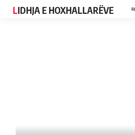
LIDHJA E HOXHALLARËVE
R