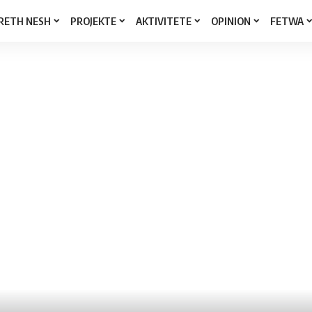
RETH NESH
PROJEKTE
AKTIVITETE
OPINION
FETWA