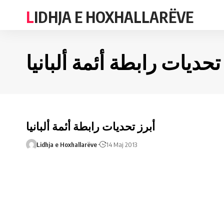
LIDHJA E HOXHALLARËVE
تحديات رابطة أئمة ألبانيا
أبرز تحديات رابطة أئمة ألبانيا
Lidhja e Hoxhallarëve
14 Maj 2013