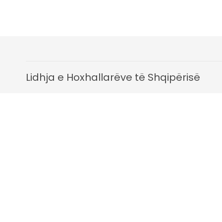
Lidhja e Hoxhallarëve të Shqipërisë