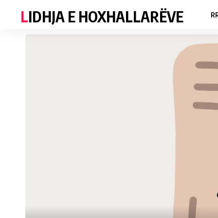
LIDHJA E HOXHALLARËVE
R