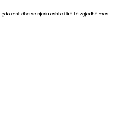
çdo rast dhe se njeriu është i lirë të zgjedhë mes