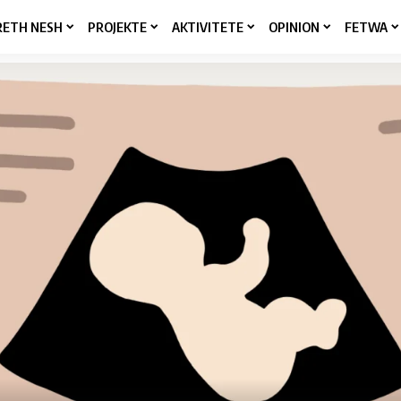
RETH NESH
PROJEKTE
AKTIVITETE
OPINION
FETWA