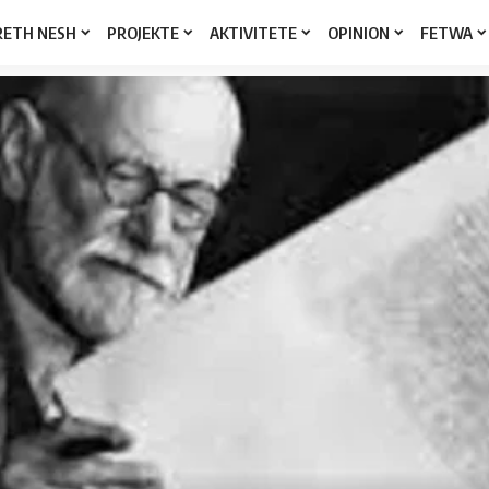
RETH NESH
PROJEKTE
AKTIVITETE
OPINION
FETWA