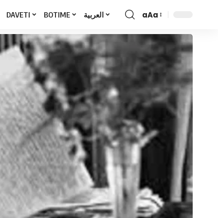
aAa
DAVETI
BOTIME
العربية
Font
Resizer