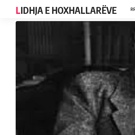
LIDHJA E HOXHALLARËVE
R