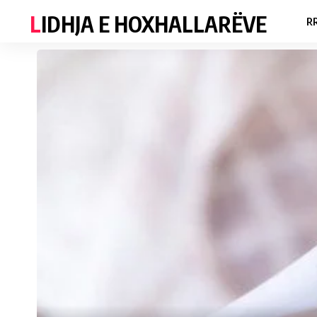
LIDHJA E HOXHALLARËVE
R