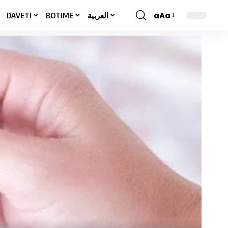
aAa
DAVETI
BOTIME
العربية
Font
Resizer