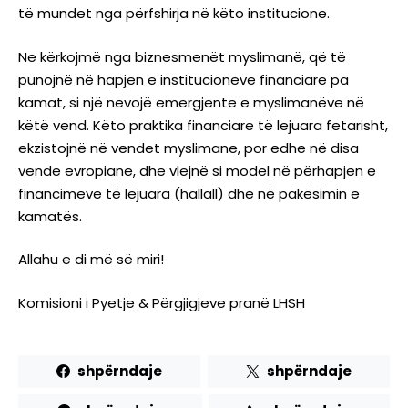
të mundet nga përfshirja në këto institucione.
Ne kërkojmë nga biznesmenët myslimanë, që të
punojnë në hapjen e institucioneve financiare pa
kamat, si një nevojë emergjente e myslimanëve në
këtë vend. Këto praktika financiare të lejuara fetarisht,
ekzistojnë në vendet myslimane, por edhe në disa
vende evropiane, dhe vlejnë si model në përhapjen e
financimeve të lejuara (hallall) dhe në pakësimin e
kamatës.
Allahu e di më së miri!
Komisioni i Pyetje & Përgjigjeve pranë LHSH
shpërndaje
shpërndaje