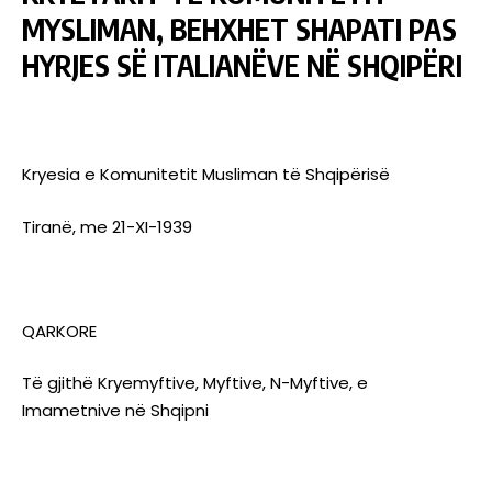
MYSLIMAN, BEHXHET SHAPATI PAS
HYRJES SË ITALIANËVE NË SHQIPËRI
Kryesia e Komunitetit Musliman të Shqipërisë
Tiranë, me 21-XI-1939
QARKORE
Të gjithë Kryemyftive, Myftive, N-Myftive, e
Imametnive në Shqipni