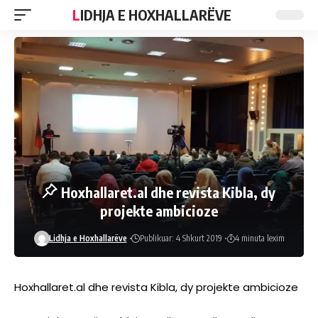
LIDHJA E HOXHALLARËVE
Hoxhallaret.al dhe revista Kibla, dy
projekte ambicioze
Lidhja e Hoxhallarëve
Publikuar: 4 Shkurt 2019
4 minuta lexim
Hoxhallaret.al dhe revista Kibla, dy projekte ambicioze