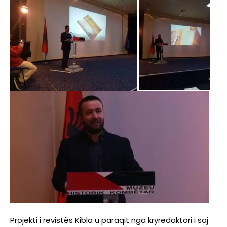
Projekti i revistës Kibla u paraqit nga kryredaktori i saj