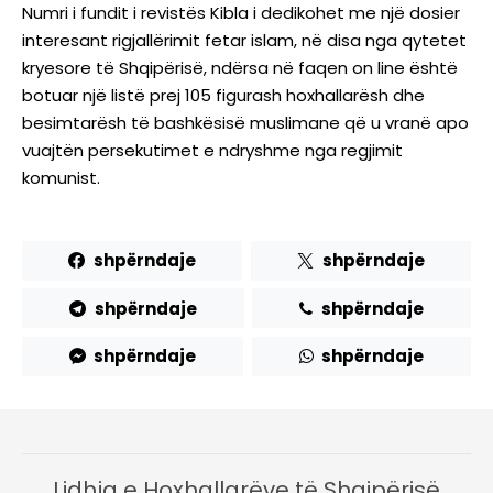
Numri i fundit i revistës Kibla i dedikohet me një dosier
interesant rigjallërimit fetar islam, në disa nga qytetet
kryesore të Shqipërisë, ndërsa në faqen on line është
botuar një listë prej 105 figurash hoxhallarësh dhe
besimtarësh të bashkësisë muslimane që u vranë apo
vuajtën persekutimet e ndryshme nga regjimit
komunist.
shpërndaje
shpërndaje
shpërndaje
shpërndaje
shpërndaje
shpërndaje
Lidhja e Hoxhallarëve të Shqipërisë