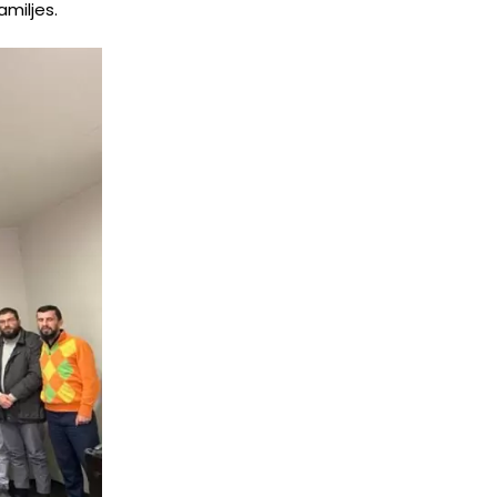
amiljes.