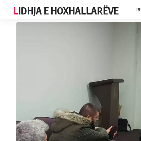
LIDHJA E HOXHALLARËVE
R