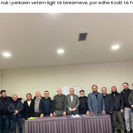
uk i përkasin vetëm ligjit të birësimeve, por edhe Kodit të F