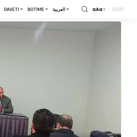
aAa
DAVETI
BOTIME
العربية
Font
Resizer