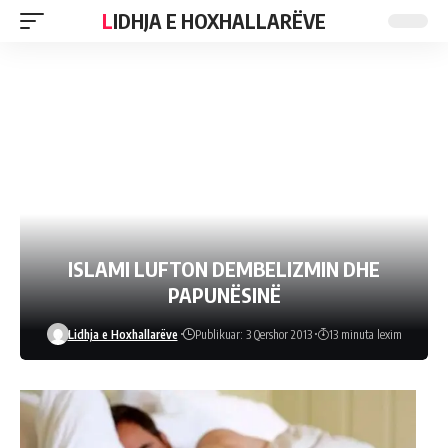
LIDHJA E HOXHALLARËVE
ISLAMI LUFTON DEMBELIZMIN DHE
PAPUNËSINË
Lidhja e Hoxhallarëve
Publikuar: 3 Qershor 2013
13 minuta lexim