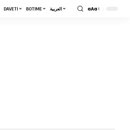
aAa
DAVETI
BOTIME
العربية
Font
Resizer