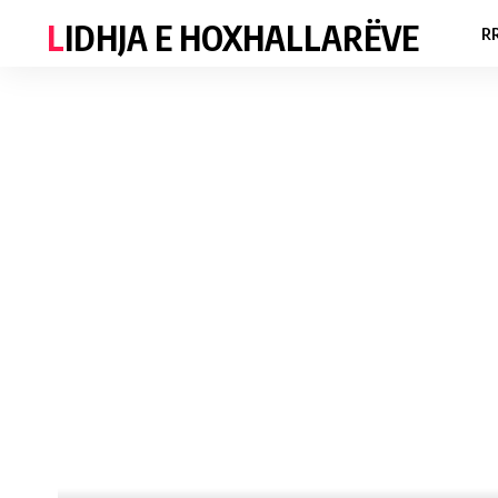
LIDHJA E HOXHALLARËVE
R