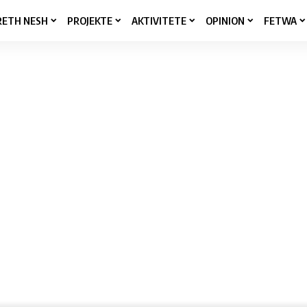
RETH NESH
PROJEKTE
AKTIVITETE
OPINION
FETWA