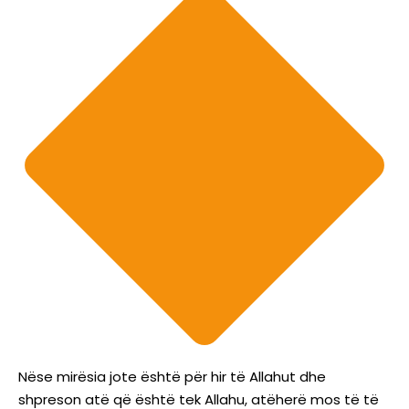
Nëse mirësia jote është për hir të Allahut dhe
shpreson atë që është tek Allahu, atëherë mos të të