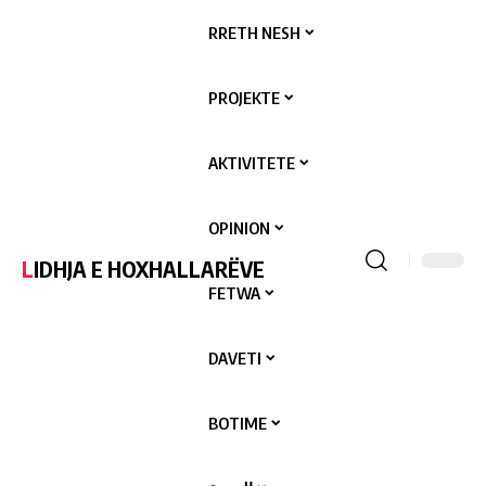
RRETH NESH
PROJEKTE
AKTIVITETE
OPINION
LIDHJA E HOXHALLARËVE
FETWA
DAVETI
BOTIME