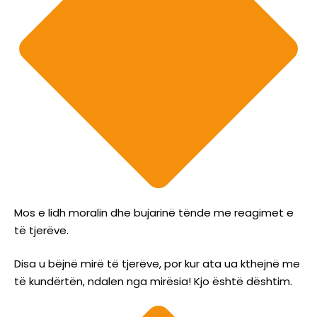
Mos e lidh moralin dhe bujarinë tënde me reagimet e
të tjerëve.
Disa u bëjnë mirë të tjerëve, por kur ata ua kthejnë me
të kundërtën, ndalen nga mirësia! Kjo është dështim.