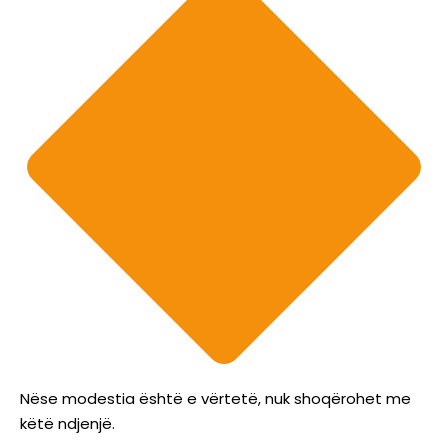
Nëse modestia është e vërtetë, nuk shoqërohet me
këtë ndjenjë.