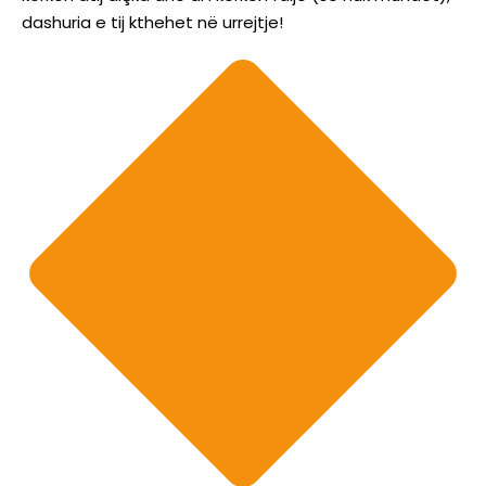
dashuria e tij kthehet në urrejtje!