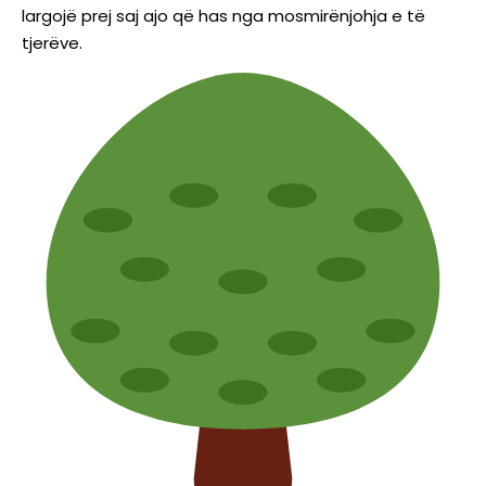
largojë prej saj ajo që has nga mosmirënjohja e të
tjerëve.