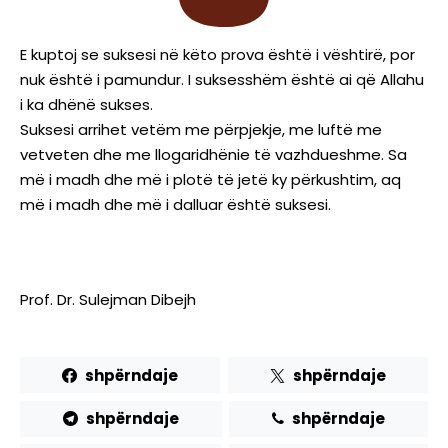
E kuptoj se suksesi në këto prova është i vështirë, por
nuk është i pamundur. I suksesshëm është ai që Allahu
i ka dhënë sukses.
Suksesi arrihet vetëm me përpjekje, me luftë me
vetveten dhe me llogaridhënie të vazhdueshme. Sa
më i madh dhe më i plotë të jetë ky përkushtim, aq
më i madh dhe më i dalluar është suksesi.
Prof. Dr. Sulejman Dibejh
shpërndaje
shpërndaje
shpërndaje
shpërndaje