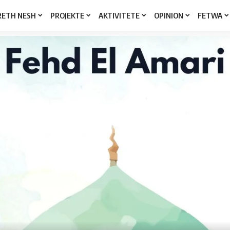
RETH NESH
PROJEKTE
AKTIVITETE
OPINION
FETWA