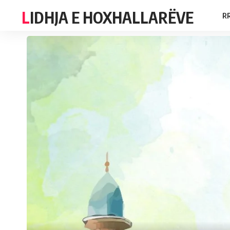
LIDHJA E HOXHALLARËVE
R