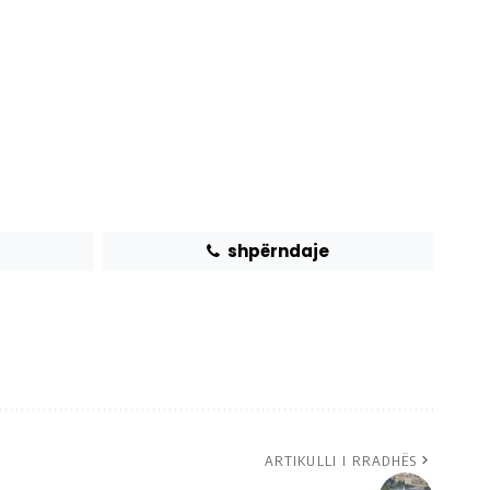
shpërndaje
ARTIKULLI I RRADHËS