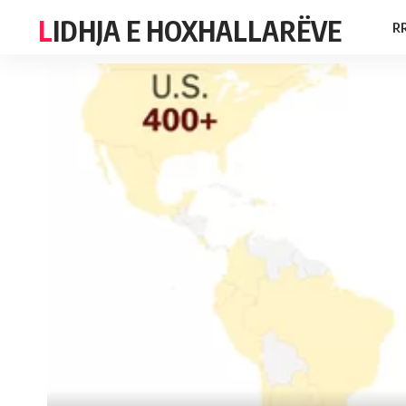
LIDHJA E HOXHALLARËVE
R