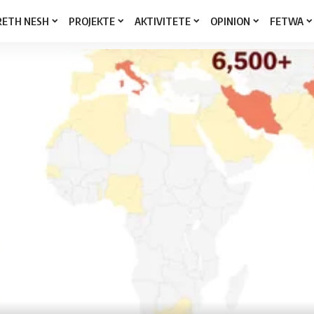
RETH NESH
PROJEKTE
AKTIVITETE
OPINION
FETWA