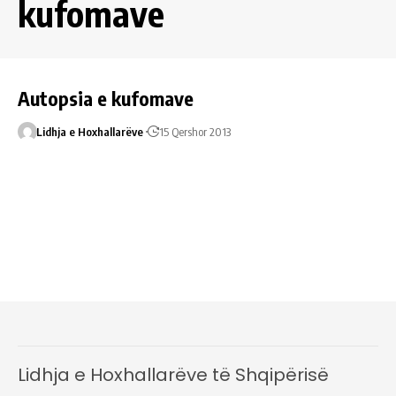
kufomave
Autopsia e kufomave
Lidhja e Hoxhallarëve
15 Qershor 2013
Lidhja e Hoxhallarëve të Shqipërisë