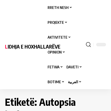
RRETH NESH
PROJEKTE
AKTIVITETE
LIDHJA E HOXHALLARËVE
OPINION
FETWA
DAVETI
BOTIME
العربية
Etiketë:
Autopsia