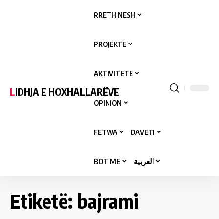
RRETH NESH
PROJEKTE
AKTIVITETE
LIDHJA E HOXHALLARËVE
OPINION
FETWA
DAVETI
BOTIME
العربية
Etiketë:
bajrami