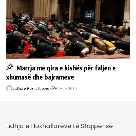
Marrja me qira e kishës për faljen e
xhumasë dhe bajrameve
Lidhja e Hoxhallarëve
30 Mars 2026
Lidhja e Hoxhallarëve të Shqipërisë