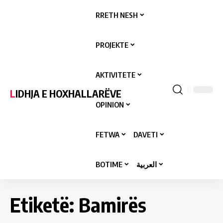
RRETH NESH
PROJEKTE
AKTIVITETE
LIDHJA E HOXHALLARËVE
OPINION
FETWA
DAVETI
BOTIME
العربية
Etiketë:
Bamirës