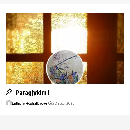
Paragjykim I
Lidhja e Hoxhallarëve
5 Dhjetor 2020