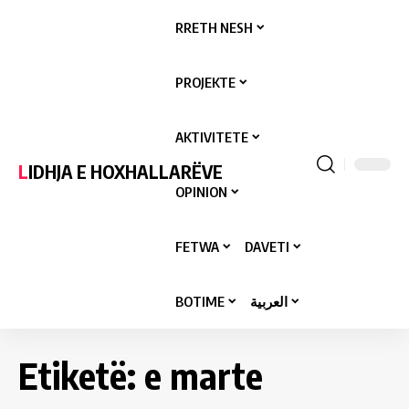
RRETH NESH
PROJEKTE
AKTIVITETE
LIDHJA E HOXHALLARËVE
OPINION
FETWA
DAVETI
BOTIME
العربية
Etiketë:
e marte