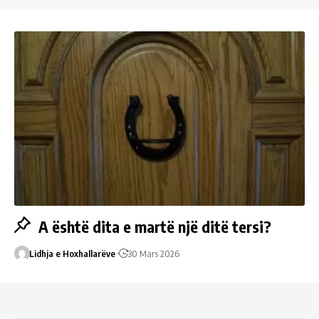
A është dita e martë një ditë tersi?
Lidhja e Hoxhallarëve
30 Mars 2026