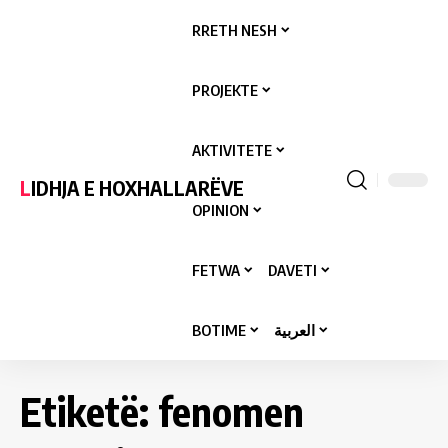
RRETH NESH
PROJEKTE
AKTIVITETE
LIDHJA E HOXHALLARËVE
OPINION
FETWA
DAVETI
BOTIME
العربية
Etiketë:
fenomen