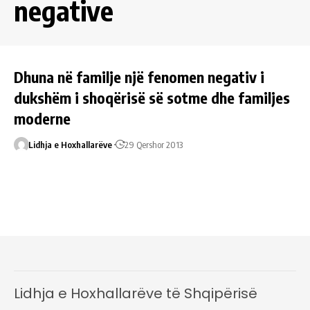
negative
Dhuna në familje një fenomen negativ i
dukshëm i shoqërisë së sotme dhe familjes
moderne
Lidhja e Hoxhallarëve
29 Qershor 2013
Lidhja e Hoxhallarëve të Shqipërisë