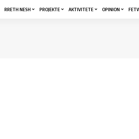
RRETH NESH
PROJEKTE
AKTIVITETE
OPINION
FET