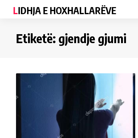
LIDHJA E HOXHALLARËVE
Etiketë:
gjendje gjumi