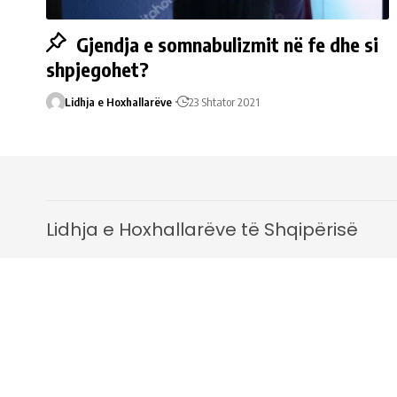
Gjendja e somnabulizmit në fe dhe si
shpjegohet?
Lidhja e Hoxhallarëve
23 Shtator 2021
Lidhja e Hoxhallarëve të Shqipërisë