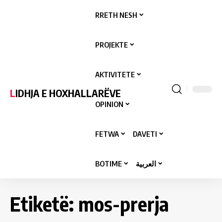
RRETH NESH
PROJEKTE
AKTIVITETE
LIDHJA E HOXHALLARËVE
OPINION
FETWA
DAVETI
BOTIME
العربية
Etiketë:
mos-prerja