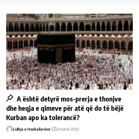
A është detyrë mos-prerja e thonjve
dhe heqja e qimeve për atë që do të bëjë
Kurban apo ka tolerancë?
Lidhja e Hoxhallarëve
23 Korrik 2020