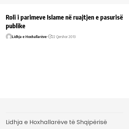
Roli i parimeve Islame në ruajtjen e pasurisë
publike
Lidhja e Hoxhallarëve
22 Qershor 2013
Lidhja e Hoxhallarëve të Shqipërisë