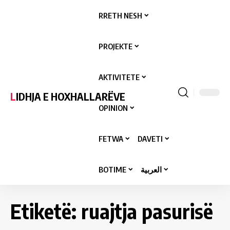
RRETH NESH
PROJEKTE
AKTIVITETE
LIDHJA E HOXHALLARËVE
OPINION
FETWA
DAVETI
BOTIME
العربية
Etiketë:
ruajtja pasurisë