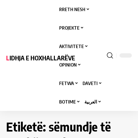
RRETH NESH
PROJEKTE
AKTIVITETE
LIDHJA E HOXHALLARËVE
OPINION
FETWA
DAVETI
BOTIME
العربية
Etiketë:
sëmundje të