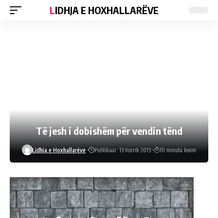
LIDHJA E HOXHALLARËVE
Të jesh i dobishëm për vendin tënd
Lidhja e Hoxhallarëve
Publikuar: 13 Korrik 2013
10 minuta lexim