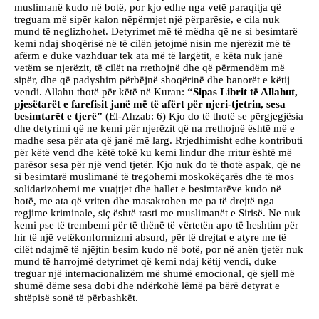
muslimanë kudo në botë, por kjo edhe nga vetë paraqitja që
treguam më sipër kalon nëpërmjet një përparësie, e cila nuk
mund të neglizhohet. Detyrimet më të mëdha që ne si besimtarë
kemi ndaj shoqërisë në të cilën jetojmë nisin me njerëzit më të
afërm e duke vazhduar tek ata më të largëtit, e këta nuk janë
vetëm se njerëzit, të cilët na rrethojnë dhe që përmendëm më
sipër, dhe që padyshim përbëjnë shoqërinë dhe banorët e këtij
vendi. Allahu thotë për këtë në Kuran:
“Sipas Librit të Allahut,
pjesëtarët e farefisit janë më të afërt për njeri-tjetrin, sesa
besimtarët e tjerë”
(El-Ahzab: 6) Kjo do të thotë se përgjegjësia
dhe detyrimi që ne kemi për njerëzit që na rrethojnë është më e
madhe sesa për ata që janë më larg. Rrjedhimisht edhe kontributi
për këtë vend dhe këtë tokë ku kemi lindur dhe rritur është më
parësor sesa për një vend tjetër. Kjo nuk do të thotë aspak, që ne
si besimtarë muslimanë të tregohemi moskokëçarës dhe të mos
solidarizohemi me vuajtjet dhe hallet e besimtarëve kudo në
botë, me ata që vriten dhe masakrohen me pa të drejtë nga
regjime kriminale, siç është rasti me muslimanët e Sirisë. Ne nuk
kemi pse të trembemi për të thënë të vërtetën apo të heshtim për
hir të një vetëkonformizmi absurd, për të drejtat e atyre me të
cilët ndajmë të njëjtin besim kudo në botë, por në anën tjetër nuk
mund të harrojmë detyrimet që kemi ndaj këtij vendi, duke
treguar një internacionalizëm më shumë emocional, që sjell më
shumë dëme sesa dobi dhe ndërkohë lëmë pa bërë detyrat e
shtëpisë sonë të përbashkët.