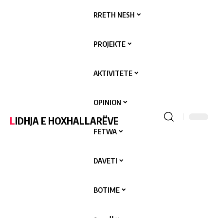
RRETH NESH
PROJEKTE
AKTIVITETE
OPINION
LIDHJA E HOXHALLARËVE
FETWA
DAVETI
BOTIME