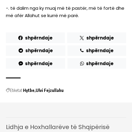
-. të dalim nga ky muaj më të pastër, më të fortë dhe
më afër Allahut se kurrë më parë.
shpërndaje
shpërndaje
shpërndaje
shpërndaje
shpërndaje
shpërndaje
Etiketat
Hytbe
Ulvi Fejzullahu
Lidhja e Hoxhallarëve të Shqipërisë