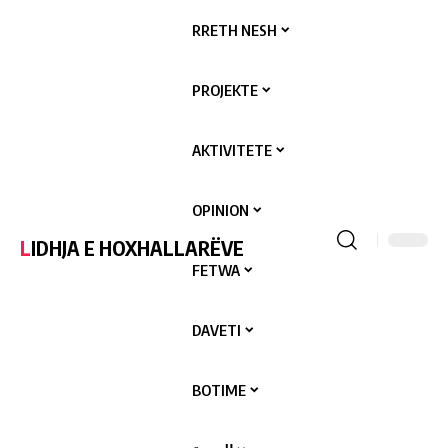
RRETH NESH
PROJEKTE
AKTIVITETE
OPINION
LIDHJA E HOXHALLARËVE
FETWA
DAVETI
BOTIME