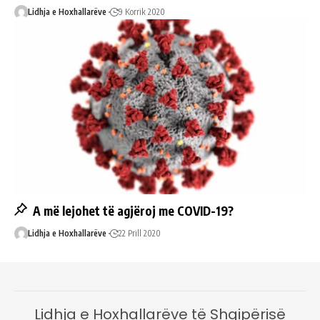
Lidhja e Hoxhallarëve
9 Korrik 2020
A më lejohet të agjëroj me COVID-19?
Lidhja e Hoxhallarëve
22 Prill 2020
Lidhja e Hoxhallarëve të Shqipërisë