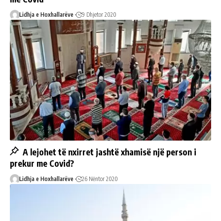
Lidhja e Hoxhallarëve
9 Dhjetor 2020
A lejohet të nxirret jashtë xhamisë një person i
prekur me Covid?
Lidhja e Hoxhallarëve
26 Nëntor 2020