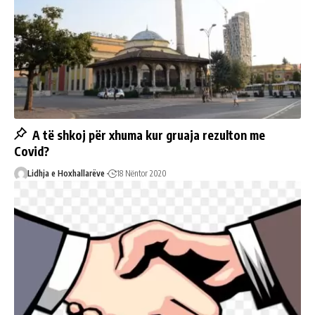
A të shkoj për xhuma kur gruaja rezulton me
Covid?
Lidhja e Hoxhallarëve
18 Nëntor 2020