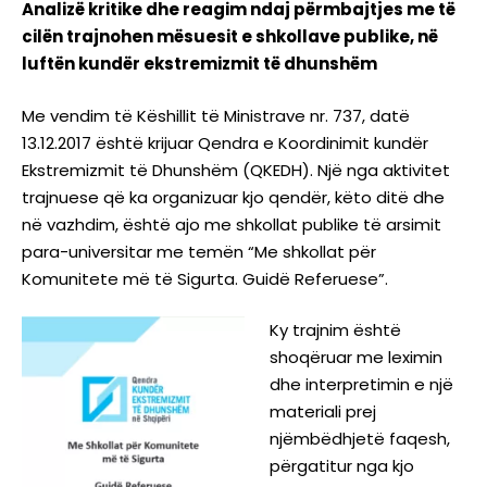
Analizë kritike dhe reagim ndaj përmbajtjes me të
cilën trajnohen mësuesit e shkollave publike, në
luftën kundër ekstremizmit të dhunshëm
Me vendim të Këshillit të Ministrave nr. 737, datë
13.12.2017 është krijuar Qendra e Koordinimit kundër
Ekstremizmit të Dhunshëm (QKEDH). Një nga aktivitet
trajnuese që ka organizuar kjo qendër, këto ditë dhe
në vazhdim, është ajo me shkollat publike të arsimit
para-universitar me temën “Me shkollat për
Komunitete më të Sigurta. Guidë Referuese”.
Ky trajnim është
shoqëruar me leximin
dhe interpretimin e një
materiali prej
njëmbëdhjetë faqesh,
përgatitur nga kjo