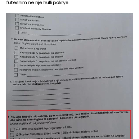
futeshim në një hulli pakrye.