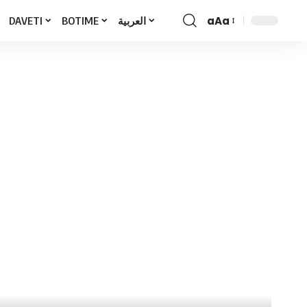
aAa
DAVETI
BOTIME
العربية
Font
Resizer