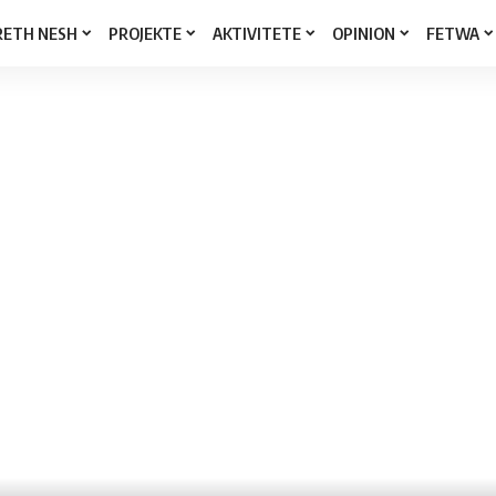
RETH NESH
PROJEKTE
AKTIVITETE
OPINION
FETWA