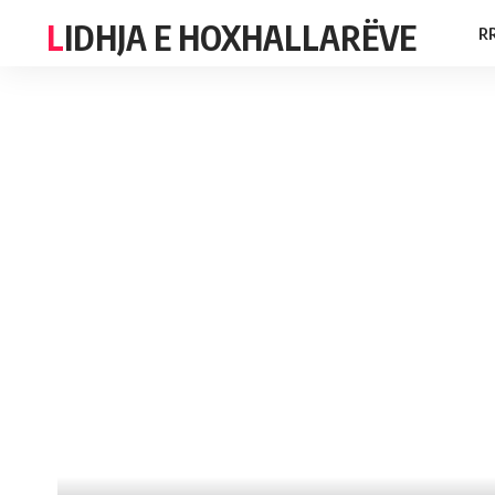
LIDHJA E HOXHALLARËVE
R