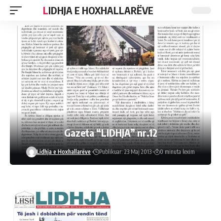
LIDHJA E HOXHALLARËVE
Gazeta “LIDHJA” nr.12
Lidhja e Hoxhallarëve
Publikuar: 23 Maj 2013
0 minuta lexim