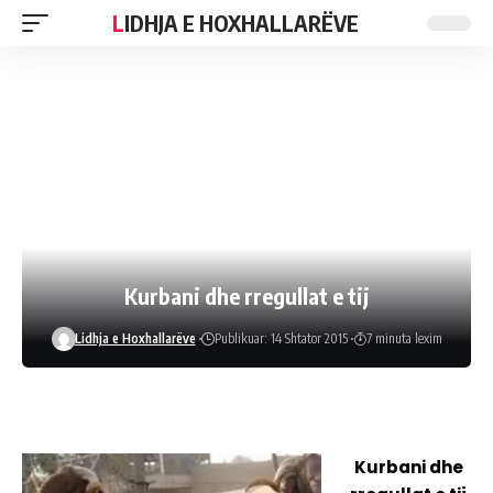
LIDHJA E HOXHALLARËVE
Kurbani dhe rregullat e tij
Lidhja e Hoxhallarëve
Publikuar: 14 Shtator 2015
7 minuta lexim
Kurbani dhe