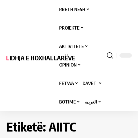
RRETH NESH
PROJEKTE
AKTIVITETE
LIDHJA E HOXHALLARËVE
OPINION
FETWA
DAVETI
BOTIME
العربية
Etiketë:
AIITC