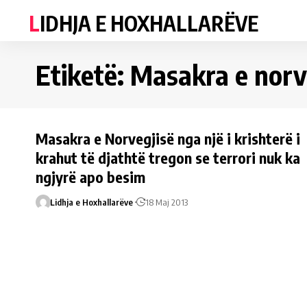
LIDHJA E HOXHALLARËVE
Etiketë:
Masakra e norv
Masakra e Norvegjisë nga një i krishterë i
krahut të djathtë tregon se terrori nuk ka
ngjyrë apo besim
Lidhja e Hoxhallarëve
18 Maj 2013