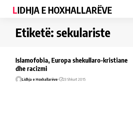
LIDHJA E HOXHALLARËVE
Etiketë:
sekulariste
Islamofobia, Europa shekullaro-kristiane
dhe racizmi
Lidhja e Hoxhallarëve
23 Shkurt 2015