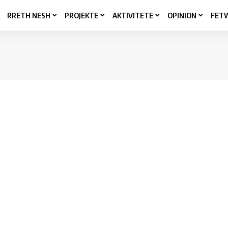
RRETH NESH
PROJEKTE
AKTIVITETE
OPINION
FET