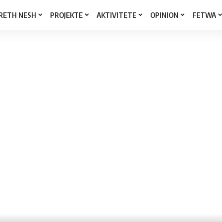
RETH NESH
PROJEKTE
AKTIVITETE
OPINION
FETWA