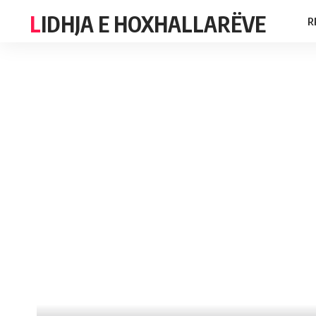
LIDHJA E HOXHALLARËVE
R