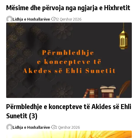
Mësime dhe përvoja nga ngjarja e Hixhretit
Lidhja e Hoxhallarëve
12 Qershor 2026
Përmbledhje e koncepteve të Akides së Ehli
Sunetit (3)
Lidhja e Hoxhallarëve
2 Qershor 2026