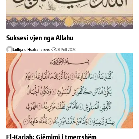
Suksesi vjen nga Allahu
Lidhja e Hoxhallarëve
28 Prill 2026
El-Kariah: Gjëmimi i tmerrshëm