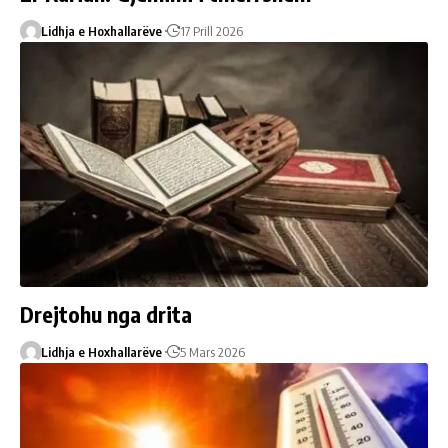
Lidhja e Hoxhallarëve
17 Prill 2026
Drejtohu nga drita
Lidhja e Hoxhallarëve
5 Mars 2026