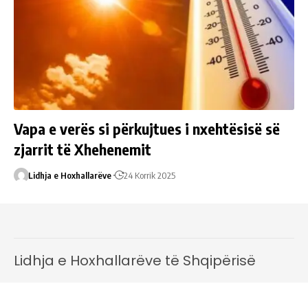
Vapa e verës si përkujtues i nxehtësisë së
zjarrit të Xhehenemit
Lidhja e Hoxhallarëve
24 Korrik 2025
Lidhja e Hoxhallarëve të Shqipërisë