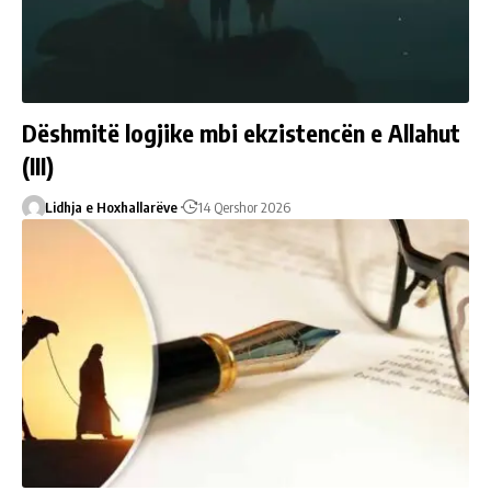
Dëshmitë logjike mbi ekzistencën e Allahut
(III)
Lidhja e Hoxhallarëve
14 Qershor 2026