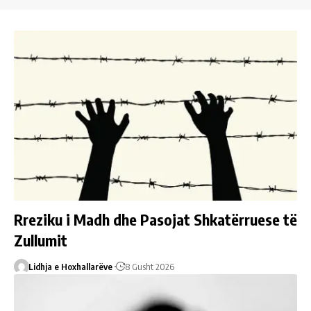
Rreziku i Madh dhe Pasojat Shkatërruese të
Zullumit
Lidhja e Hoxhallarëve
8 Gusht 2026