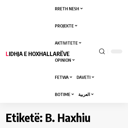
RRETH NESH
PROJEKTE
AKTIVITETE
LIDHJA E HOXHALLARËVE
OPINION
FETWA
DAVETI
BOTIME
العربية
Etiketë:
B. Haxhiu