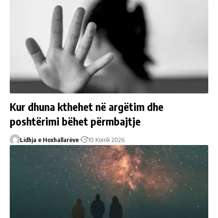
Kur dhuna kthehet në argëtim dhe
poshtërimi bëhet përmbajtje
Lidhja e Hoxhallarëve
10 Korrik 2026